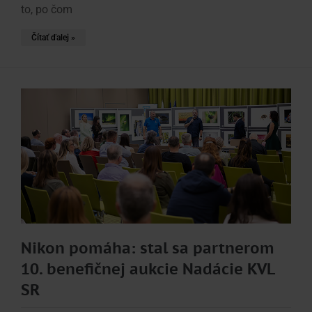
to, po čom
Čítať ďalej »
Nikon pomáha: stal sa partnerom
10. benefičnej aukcie Nadácie KVL
SR