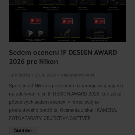
Sedem ocenení iF DESIGN AWARD
2026 pre Nikon
Julo Kotus
28. 4. 2026
Nekomentované
Spoločnosť Nikon s potešením oznamuje svoj úspech
na udeľovaní cien iF DESIGN AWARD 2026, kde získal
pôsobivých sedem ocenení v rámci svojho
produktového portfólia. Ocenenia získali: KAMERA,
FOTOAPARÁTY, OBJEKTÍVY, SOFTVÉR
Čítať ďalej »