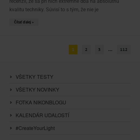
recenzií, že sa pri nich extrémne dbá na absolútnu
kvalitu techniky. Súvisí to s tým, že nie je
Čítať ďalej »
…
1
2
3
112
VŠETKY TESTY
VŠETKY NOVINKY
FOTKA NIKONBLOGU
KALENDÁR UDALOSTÍ
#CreateYourLight