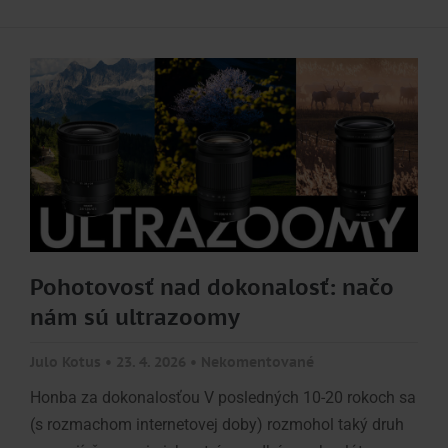
Pohotovosť nad dokonalosť: načo
nám sú ultrazoomy
Julo Kotus
23. 4. 2026
Nekomentované
Honba za dokonalosťou V posledných 10-20 rokoch sa
(s rozmachom internetovej doby) rozmohol taký druh