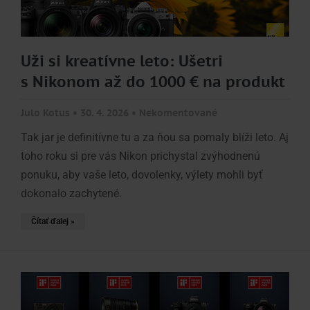
Uži si kreatívne leto: Ušetri
s Nikonom až do 1000 € na produkt
Julo Kotus
30. 4. 2026
Nekomentované
Tak jar je definitívne tu a za ňou sa pomaly blíži leto. Aj
toho roku si pre vás Nikon prichystal zvýhodnenú
ponuku, aby vaše leto, dovolenky, výlety mohli byť
dokonalo zachytené.
Čítať ďalej »