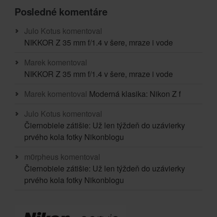
Posledné komentáre
Julo Kotus
komentoval
NIKKOR Z 35 mm f/1.4 v šere, mraze i vode
Marek
komentoval
NIKKOR Z 35 mm f/1.4 v šere, mraze i vode
Marek
komentoval
Moderná klasika: Nikon Z f
Julo Kotus
komentoval
Čiernobiele zátišie: Už len týždeň do uzávierky
prvého kola fotky Nikonblogu
m0rpheus
komentoval
Čiernobiele zátišie: Už len týždeň do uzávierky
prvého kola fotky Nikonblogu