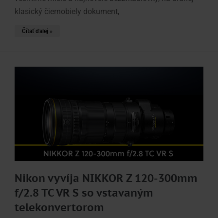
klasický čiernobiely dokument,
Čítať ďalej »
Nikon vyvíja NIKKOR Z 120-300mm
f/2.8 TC VR S so vstavaným
telekonvertorom