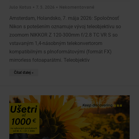
Julo Kotus
7. 5. 2026
Nekomentované
Amsterdam, Holandsko, 7. mája 2026: Spoločnosť
Nikon s potešením oznamuje vývoj teleobjektívu so
zoomom NIKKOR Z 120-300mm f/2.8 TC VR S so
vstavaným 1,4-násobným telekonvertorom
kompatibilným s plnoformátovými (formát FX)
mirrorless fotoaparátmi. Teleobjektív
Čítať ďalej »