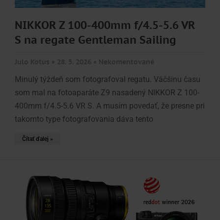
NIKKOR Z 100-400mm f/4.5-5.6 VR
S na regate Gentleman Sailing
Julo Kotus
28. 5. 2026
Nekomentované
Minulý týždeň som fotografoval regatu. Väčšinu času
som mal na fotoaparáte Z9 nasadený NIKKOR Z 100-
400mm f/4.5-5.6 VR S. A musím povedať, že presne pri
takomto type fotografovania dáva tento
Čítať ďalej »