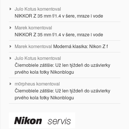
Julo Kotus
komentoval
NIKKOR Z 35 mm f/1.4 v šere, mraze i vode
Marek
komentoval
NIKKOR Z 35 mm f/1.4 v šere, mraze i vode
Marek
komentoval
Moderná klasika: Nikon Z f
Julo Kotus
komentoval
Čiernobiele zátišie: Už len týždeň do uzávierky
prvého kola fotky Nikonblogu
m0rpheus
komentoval
Čiernobiele zátišie: Už len týždeň do uzávierky
prvého kola fotky Nikonblogu