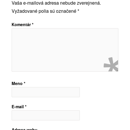
Vaša e-mailová adresa nebude zverejnená.
Vyžadované polia sú označené
*
Komentár
*
Meno
*
E-mail
*
Adresa webu