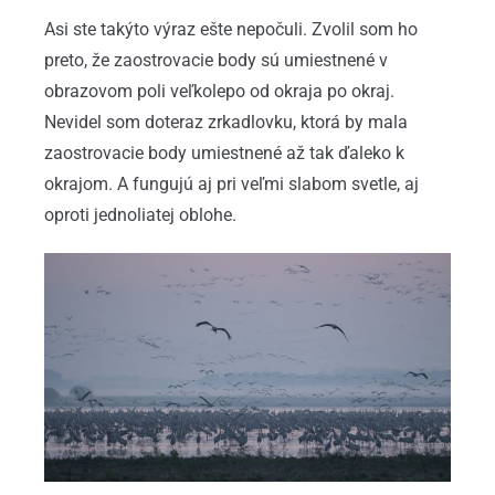
Asi ste takýto výraz ešte nepočuli. Zvolil som ho
preto, že zaostrovacie body sú umiestnené v
obrazovom poli veľkolepo od okraja po okraj.
Nevidel som doteraz zrkadlovku, ktorá by mala
zaostrovacie body umiestnené až tak ďaleko k
okrajom. A fungujú aj pri veľmi slabom svetle, aj
oproti jednoliatej oblohe.