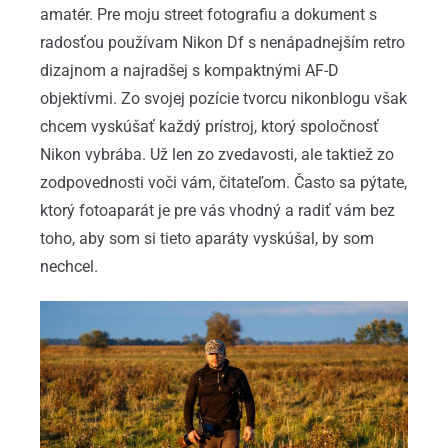
amatér. Pre moju street fotografiu a dokument s
radosťou používam Nikon Df s nenápadnejším retro
dizajnom a najradšej s kompaktnými AF-D
objektívmi. Zo svojej pozície tvorcu nikonblogu však
chcem vyskúšať každý prístroj, ktorý spoločnosť
Nikon vybrába. Už len zo zvedavosti, ale taktiež zo
zodpovednosti voči vám, čitateľom. Často sa pýtate,
ktorý fotoaparát je pre vás vhodný a radiť vám bez
toho, aby som si tieto aparáty vyskúšal, by som
nechcel.