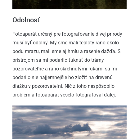
Odolnosť
Fotoaparát určený pre fotografovanie divej prírody
musí byť odolný. My sme mali teploty ráno okolo
bodu mrazu, mali sme aj hmlu a rasenie dažďa. S
prístrojom sa mi podarilo ťuknúť do trámy
pozorovateľne a ráno skrehnutými rukami sa mi
podarilo nie najjemnejšie ho zložiť na drevenú
dlážku v pozorovateľni. Nič z toho nespôsobilo
problém a fotoaparát veselo fotografoval ďalej.