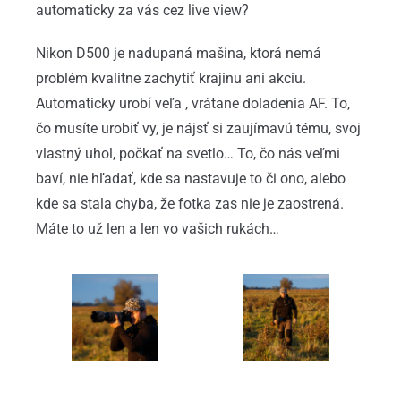
automaticky za vás cez live view?
Nikon D500 je nadupaná mašina, ktorá nemá
problém kvalitne zachytiť krajinu ani akciu.
Automaticky urobí veľa , vrátane doladenia AF. To,
čo musíte urobiť vy, je nájsť si zaujímavú tému, svoj
vlastný uhol, počkať na svetlo… To, čo nás veľmi
baví, nie hľadať, kde sa nastavuje to či ono, alebo
kde sa stala chyba, že fotka zas nie je zaostrená.
Máte to už len a len vo vašich rukách…