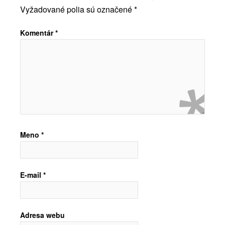
Vyžadované polia sú označené
*
Komentár
*
Meno
*
E-mail
*
Adresa webu