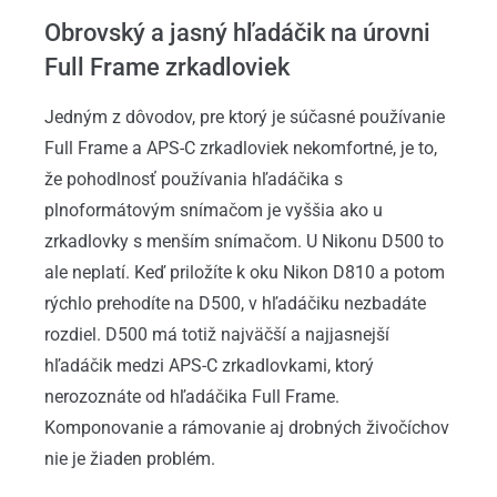
Obrovský a jasný hľadáčik na úrovni
Full Frame zrkadloviek
Jedným z dôvodov, pre ktorý je súčasné používanie
Full Frame a APS-C zrkadloviek nekomfortné, je to,
že pohodlnosť používania hľadáčika s
plnoformátovým snímačom je vyššia ako u
zrkadlovky s menším snímačom. U Nikonu D500 to
ale neplatí. Keď priložíte k oku Nikon D810 a potom
rýchlo prehodíte na D500, v hľadáčiku nezbadáte
rozdiel. D500 má totiž najväčší a najjasnejší
hľadáčik medzi APS-C zrkadlovkami, ktorý
nerozoznáte od hľadáčika Full Frame.
Komponovanie a rámovanie aj drobných živočíchov
nie je žiaden problém.