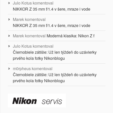
Julo Kotus
komentoval
NIKKOR Z 35 mm f/1.4 v šere, mraze i vode
Marek
komentoval
NIKKOR Z 35 mm f/1.4 v šere, mraze i vode
Marek
komentoval
Moderná klasika: Nikon Z f
Julo Kotus
komentoval
Čiernobiele zátišie: Už len týždeň do uzávierky
prvého kola fotky Nikonblogu
m0rpheus
komentoval
Čiernobiele zátišie: Už len týždeň do uzávierky
prvého kola fotky Nikonblogu