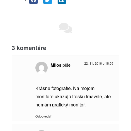
3 komentáre
22. 11. 2016 o 18:55
píše:
Milos
Krásne fotografie. Na mojom
monitore ukazujú trošku tmavšie, ale
nemám grafický monitor.
Odpovedať