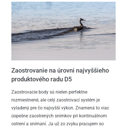
Zaostrovanie na úrovni najvyššieho
produktového radu D5
Zaostrovacie body sú nielen perfektne
rozmiestnené, ale celý zaostrovací systém je
vyladený pre čo najvyšší výkon. Znamená to viac
úspešne zaostrených snímkov pri kontinuálnom
ostrení a snímaní. Ja už zo zvyku pracujem so