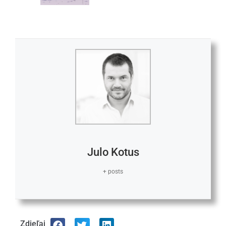
Julo Kotus
+ posts
Zdieľaj