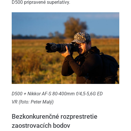
D500 pripravené superlatívy.
D500 + Nikkor AF-S 80-400mm f/4,5-5,6G ED
VR
(foto: Peter Malý)
Bezkonkurenčné rozprestretie
zaostrovacích bodov