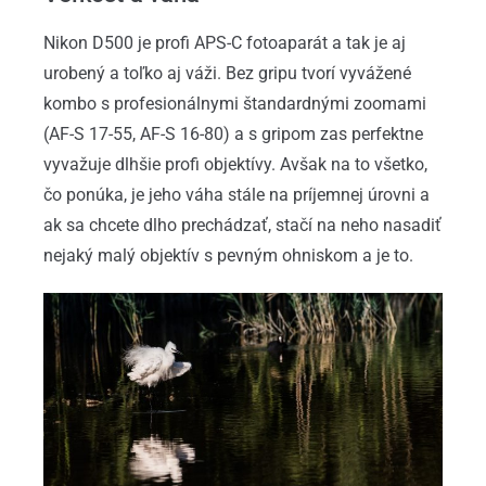
Nikon D500 je profi APS-C fotoaparát a tak je aj
urobený a toľko aj váži. Bez gripu tvorí vyvážené
kombo s profesionálnymi štandardnými zoomami
(AF-S 17-55, AF-S 16-80) a s gripom zas perfektne
vyvažuje dlhšie profi objektívy. Avšak na to všetko,
čo ponúka, je jeho váha stále na príjemnej úrovni a
ak sa chcete dlho prechádzať, stačí na neho nasadiť
nejaký malý objektív s pevným ohniskom a je to.