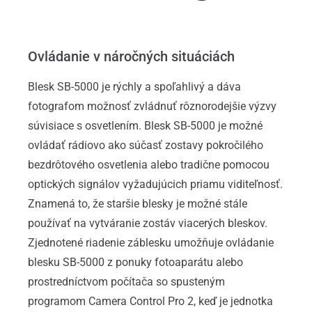
Ovládanie v náročných situáciách
Blesk SB-5000 je rýchly a spoľahlivý a dáva
fotografom možnosť zvládnuť rôznorodejšie výzvy
súvisiace s osvetlením. Blesk SB-5000 je možné
ovládať rádiovo ako súčasť zostavy pokročilého
bezdrôtového osvetlenia alebo tradične pomocou
optických signálov vyžadujúcich priamu viditeľnosť.
Znamená to, že staršie blesky je možné stále
používať na vytváranie zostáv viacerých bleskov.
Zjednotené riadenie záblesku umožňuje ovládanie
blesku SB-5000 z ponuky fotoaparátu alebo
prostredníctvom počítača so spusteným
programom Camera Control Pro 2, keď je jednotka