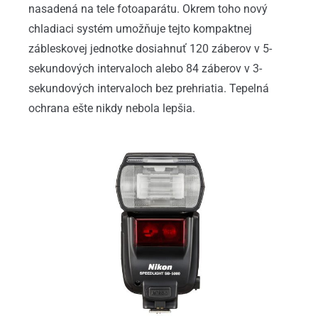
nasadená na tele fotoaparátu. Okrem toho nový
chladiaci systém umožňuje tejto kompaktnej
zábleskovej jednotke dosiahnuť 120 záberov v 5-
sekundových intervaloch alebo 84 záberov v 3-
sekundových intervaloch bez prehriatia. Tepelná
ochrana ešte nikdy nebola lepšia.