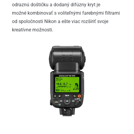
odraznú doštičku a dodaný difúzny kryt je
možné kombinovať s voliteľnými farebnými filtrami
od spoločnosti Nikon a ešte viac rozšíriť svoje
kreatívne možnosti.