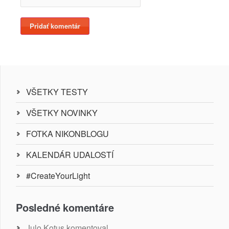
VŠETKY TESTY
VŠETKY NOVINKY
FOTKA NIKONBLOGU
KALENDÁR UDALOSTÍ
#CreateYourLight
Posledné komentáre
Julo Kotus
komentoval