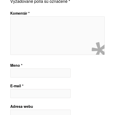
Vyžadované polia sú označené
*
Komentár
*
Meno
*
E-mail
*
Adresa webu