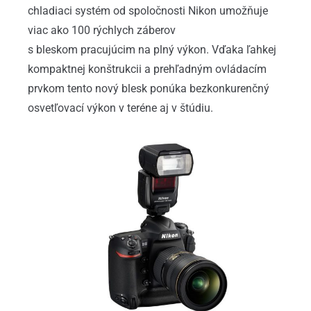
chladiaci systém od spoločnosti Nikon umožňuje
viac ako 100 rýchlych záberov
s bleskom pracujúcim na plný výkon. Vďaka ľahkej
kompaktnej konštrukcii a prehľadným ovládacím
prvkom tento nový blesk ponúka bezkonkurenčný
osvetľovací výkon v teréne aj v štúdiu.