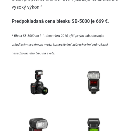
vysoký výkon.“
Predpokladaná cena blesku SB-5000 je 669 €.
* Blesk SB-5000 sa k 1. decembru 2015 pýši prvým zabudovaným
chladiacim systémom medzi kompaktnými zábleskovými jednotkami
nasadzovacieho typu na svete.