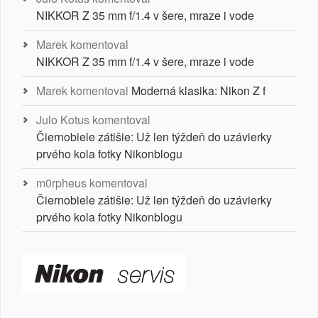
NIKKOR Z 35 mm f/1.4 v šere, mraze i vode
Marek
komentoval
NIKKOR Z 35 mm f/1.4 v šere, mraze i vode
Marek
komentoval
Moderná klasika: Nikon Z f
Julo Kotus
komentoval
Čiernobiele zátišie: Už len týždeň do uzávierky
prvého kola fotky Nikonblogu
m0rpheus
komentoval
Čiernobiele zátišie: Už len týždeň do uzávierky
prvého kola fotky Nikonblogu