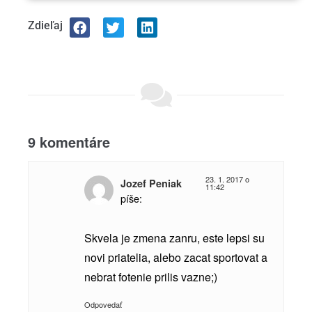
Zdieľaj
9 komentáre
23. 1. 2017 o
Jozef Peniak
11:42
píše:
Skvela je zmena zanru, este lepsi su
novi priatelia, alebo zacat sportovat a
nebrat fotenie prilis vazne;)
Odpovedať