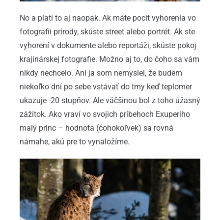
No a platí to aj naopak. Ak máte pocit vyhorenia vo
fotografii prírody, skúste street alebo portrét. Ak ste
vyhorení v dokumente alebo reportáži, skúste pokoj
krajinárskej fotografie. Možno aj to, do čoho sa vám
nikdy nechcelo. Ani ja som nemyslel, že budem
niekoľko dní po sebe vstávať do tmy keď teplomer
ukazuje -20 stupňov. Ale väčšinou bol z toho úžasný
zážitok. Ako vraví vo svojich príbehoch Exuperiho
malý princ – hodnota (čohokoľvek) sa rovná
námahe, akú pre to vynaložíme.