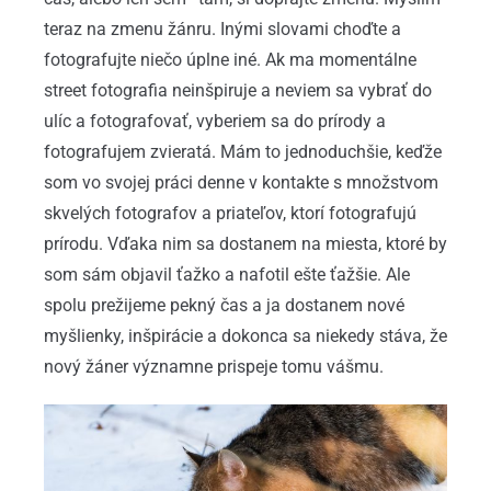
teraz na zmenu žánru. Inými slovami choďte a
fotografujte niečo úplne iné. Ak ma momentálne
street fotografia neinšpiruje a neviem sa vybrať do
ulíc a fotografovať, vyberiem sa do prírody a
fotografujem zvieratá. Mám to jednoduchšie, keďže
som vo svojej práci denne v kontakte s množstvom
skvelých fotografov a priateľov, ktorí fotografujú
prírodu. Vďaka nim sa dostanem na miesta, ktoré by
som sám objavil ťažko a nafotil ešte ťažšie. Ale
spolu prežijeme pekný čas a ja dostanem nové
myšlienky, inšpirácie a dokonca sa niekedy stáva, že
nový žáner významne prispeje tomu vášmu.