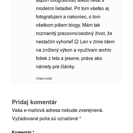
modelmi lietadiel. Pri tom všetko aj
fotografujem a nakoniec, o tom
všetkom píšem blogy. Mám tak
rozmanitý pracovno/osobný život, že
nestačím vyhorieť 😉 Len v zime idem
na znížený výkon a využívam archív
fotiek z leta a jesene, práve ako
námety pre články.
Odpovedať
Pridaj komentár
Vaša e-mailová adresa nebude zverejnená.
Vyžadované polia sú označené
*
Komentár
*