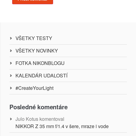
VŠETKY TESTY
VŠETKY NOVINKY
FOTKA NIKONBLOGU
KALENDÁR UDALOSTÍ
#CreateYourLight
Posledné komentáre
Julo Kotus
komentoval
NIKKOR Z 35 mm f/1.4 v šere, mraze i vode