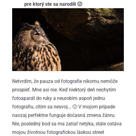
pre ktorý ste sa narodili 🙂
Netvrdím, že pauza od fotografie nikomu nemôže
prospieť. Mne asi nie. Keď niektorý deň nechytím
fotoaparát do ruky a neurobím aspoň jednu
fotografiu, cítim sa nesvoj… 🙂 V mojom prípade
naozaj perfektne funguje dočasná zmena žánru.
Nie, posledný bod sa ma zatiaľ netýka, stále ostáva
mojou životnou fotografickou láskou street