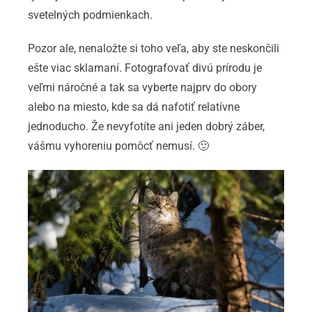
svetelných podmienkach.
Pozor ale, nenaložte si toho veľa, aby ste neskončili
ešte viac sklamaní. Fotografovať divú prírodu je
veľmi náročné a tak sa vyberte najprv do obory
alebo na miesto, kde sa dá nafotiť relatívne
jednoducho. Že nevyfotíte ani jeden dobrý záber,
vášmu vyhoreniu pomôcť nemusí. 🙂