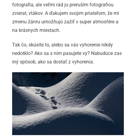
fotografia, ale veľmi rád ju preruším fotografiou
zvierat, vtákov. A ďakujem svojim priateľom, že mi
zmenu žánru umožňujú zažiť v super atmosfére a
na krásnych miestach.
Tak čo, skúsite to, alebo sa vás vyhorenie nikdy
nedotklo? Ako sa s ním pasujete vy? Nabudúce zas
iný spôsob, ako sa dostať z vyhorenia.