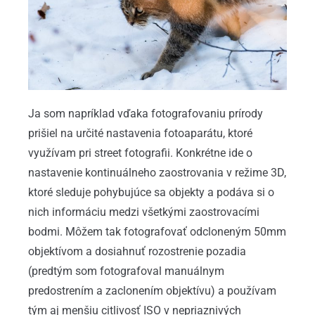
Ja som napríklad vďaka fotografovaniu prírody
prišiel na určité nastavenia fotoaparátu, ktoré
využívam pri street fotografii. Konkrétne ide o
nastavenie kontinuálneho zaostrovania v režime 3D,
ktoré sleduje pohybujúce sa objekty a podáva si o
nich informáciu medzi všetkými zaostrovacími
bodmi. Môžem tak fotografovať odcloneným 50mm
objektívom a dosiahnuť rozostrenie pozadia
(predtým som fotografoval manuálnym
predostrením a zaclonením objektívu) a používam
tým aj menšiu citlivosť ISO v nepriaznivých