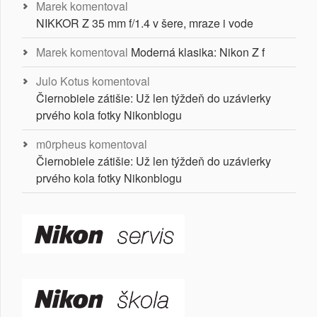
Marek
komentoval
NIKKOR Z 35 mm f/1.4 v šere, mraze i vode
Marek
komentoval
Moderná klasika: Nikon Z f
Julo Kotus
komentoval
Čiernobiele zátišie: Už len týždeň do uzávierky
prvého kola fotky Nikonblogu
m0rpheus
komentoval
Čiernobiele zátišie: Už len týždeň do uzávierky
prvého kola fotky Nikonblogu