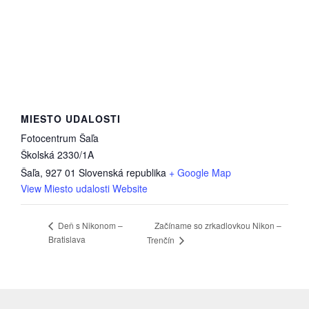
MIESTO UDALOSTI
Fotocentrum Šaľa
Školská 2330/1A
Šaľa
,
927 01
Slovenská republika
+ Google Map
View Miesto udalosti Website
Začíname so zrkadlovkou Nikon –
Deň s Nikonom –
Bratislava
Trenčín